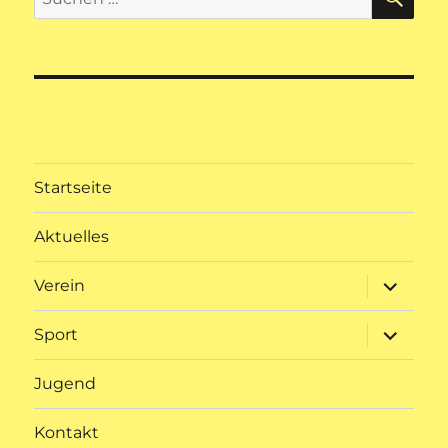
nach:
Startseite
Aktuelles
Unterme
Verein
öffnen
Unterme
Sport
öffnen
Jugend
Kontakt