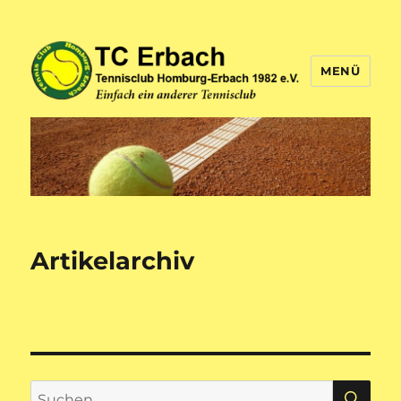
MENÜ
TC Erbach
Artikelarchiv
SU
Suche