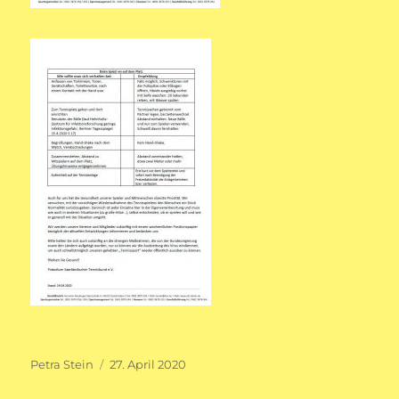
Autor
Veröffentlicht
Petra Stein
27. April 2020
am