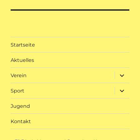
Startseite
Aktuelles
Unterme
Verein
öffnen
Unterme
Sport
öffnen
Jugend
Kontakt