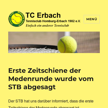
MENÜ
TC Erbach
Erste Zeitschiene der
Medenrunde wurde vom
STB abgesagt
Der STB hat uns darüber informiert, dass die erste
Zeitschiene der Medenrunde abgesagt ist.