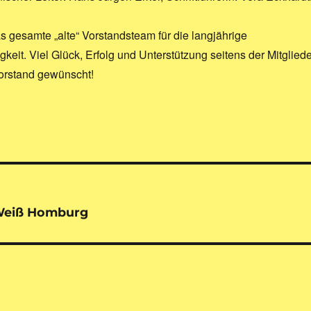
 gesamte „alte“ Vorstandsteam für die langjährige
gkeit. Viel Glück, Erfolg und Unterstützung seitens der Mitgliede
orstand gewünscht!
-Weiß Homburg